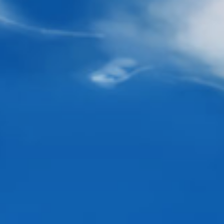
Перейти
к
содержимому