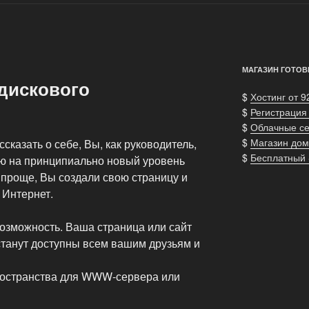
МАГАЗИН ГОТОВ
дискового
$
Хостинг от 9
$
Регистрация
$
Облачные с
$
Магазин дом
ассказать о себе, Вы, как руководитель,
$
Бесплатный
ю на принципиально новый уровень
 проще, Вы создали свою страницу и
 Интернет.
возможность. Ваша страница или сайт
 станут доступны всем вашим друзьям и
ространства для WWW-сервера или