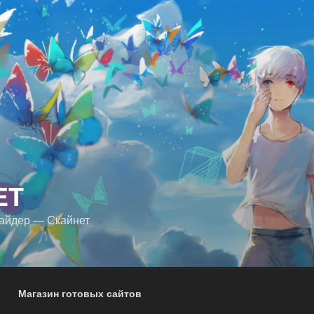
ET
айдер — Скайнет
Магазин готовых сайтов