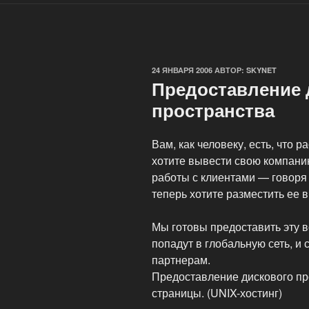
ОПУБЛИКОВАНО
24 ЯНВАРЯ 2006
АВТОР:
SKYNET
Предоставление 
пространства
Вам, как человеку, есть, что р
хотите вывести свою компани
работы с клиентами — говоря
теперь хотите разместить ее в
Мы готовы предоставить эту 
попадут в глобальную сеть, и
партнерам.
Предоставление дискового п
страницы. (UNIX-хостинг)