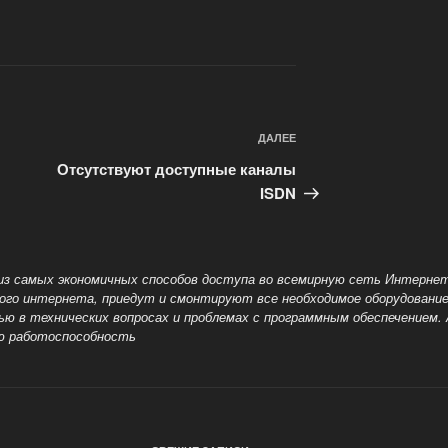
ДАЛЕЕ
Следующая
запись
Отсутствуют доступные каналы
ISDN
из самых экономичных способов доступа во всемирную сеть Интерне
ого интернета, приедут и смонтируют все необходимое оборудование 
ью в технических вопросах и проблемах с программным обеспечением.
ю работоспособность