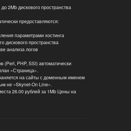
 до 2Mb дискового пространства
тически предоставляются:
вления параметрами хостинга
го дискового пространства
ве анализа логов
 (Perl, PHP, SSI) автоматически
план «Страница».
раняется на сайты с доменным именем
м не «Skynet-On Line».
ста 26.00 рублей за 1Mb Цены на