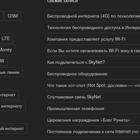
СВЕЖИЕ ЗАПИСИ
GSM
Беспроводной интернета (4G) по технологи
Технология беспроводного доступа в Интер
LTE
Компания предоставляет услугу Wi-Fi
Money
Если Вы хотите организовать Wi-Fi зону в с
W
Как подключиться к SkyNet?
ые линии
Беспроводное оборудование
Что такое хот-спот (Hot Spot, дословно — «г
нтернет
Спутниковая связь SkyNet
 интернету
Промышленная телефония
Церемония награждения «Блог Рунета»
ый интернет
Постоянное подключение к сети Internet (по 