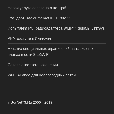
Новая услуга сервисного центра!
Стандарт RadioEthemet IEEE 802.11
Испытания PCI радиоадаптера WMP11 фирмы LinkSys
VPN доступа в Интернет
Никаких специальных ограничений на тарифных
планах в сети SвойWiFi
Сетей четвертого поколения
Wi-Fi Alliance для беспроводных сетей
+ SkyNet73.Ru 2000 - 2019