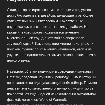
Люди, которые играют в компьютерные игры, умеют
достойно оценивать девайсы, делающие игры более
увлекательными и интересным. Качественные
наушники как раз относятся к таким девайсам. Не
каждый геймер может похвалиться имением
многоканальной соунд системой со сверхновой
звуковой картой. Как следствие многие приступают к
поискам лучших по их мнению наушников, чтобы не
упустить ни одного миллиграмма гормона счастья из-за
плохого звука.
Наверное, об этом подумали и сотрудники компании
Creative, создавая наушники, равнодушным к которым
не останется ни один уважающий себя геймер. Помимо
действительно качественного звучания, «уши» могут
похвастаться еще и одной исключительно визуальной
фишкой: логотипом World of Warcraft,
подсвечивающимся разными цветами. Нельзя