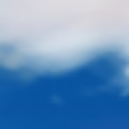
Перейти
к
содержимому