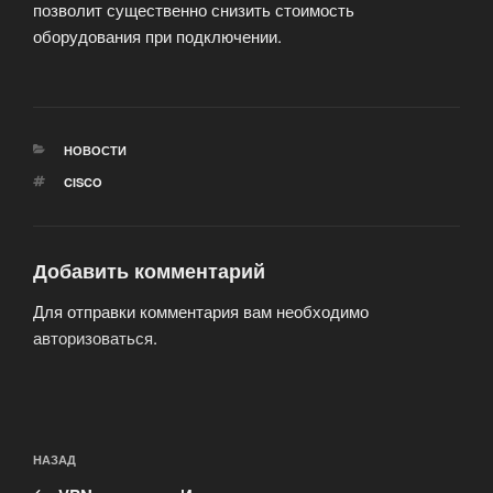
позволит существенно снизить стоимость
оборудования при подключении.
РУБРИКИ
НОВОСТИ
МЕТКИ
CISCO
Добавить комментарий
Для отправки комментария вам необходимо
авторизоваться
.
Навигация
Предыдущая
НАЗАД
по
запись: