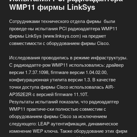
WMP11 фирмы LinkSys
Сотрудниками технического отдела фирмы были
проведе-ны испытания PCI радиоадаптера WMP11
фирмы LinkSys (www.linksys.com) на предмет
совместимости с оборудованием фирмы Cisco.
Исследования проводились в режиме инфраструктуры.
С радиоадапте-ром WMP11 использовались: драйвер
версии 1.7.37.1098, firmware версии 1.04.02.00,
конфигурационная утилита версии 1.3. В качестве
точки доступа фирмы Cisco использовалась AIR-
AP352E2R c версией firmware 11.10T.
Результаты испытаний показали, что радиоадаптер
WMP11 практиче-ски полностью совместим с
оборудованием фирмы Cisco за исключением
следующего: LEAP аутентификация, динамическое
изменение WEP ключа. Также оборудование этих фирм