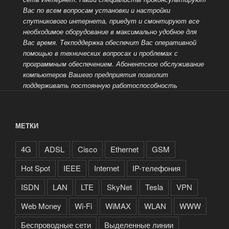
Вас по всем вопросам установки и настройки
спутникового интернета, приедут и смонтируют все
необходимое оборудование в максимально удобное для
Вас время. Техподдержка обеспечит Вас оперативной
помощью в технических вопросах и проблемах с
программным обеспечением.
Абонентское обслуживание
компьютеров Вашего предприятия позволит
поддерживать постоянную работоспособность
МЕТКИ
4G
ADSL
Cisco
Ethernet
GSM
Hot Spot
IEEE
Internet
IP-телефония
ISDN
LAN
LTE
SkyNet
Tesla
VPN
Web Money
Wi-Fi
WiMAX
WLAN
WWW
Беспроводные сети
Выделенные линии