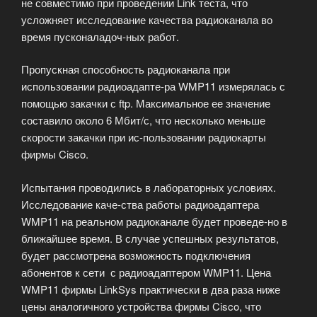
не совместимо при проведении Link теста, что
усложняет исследование качества радиоканала во
время пусконаладоч-ных работ.
Пропускная способность радиоканала при
использовании радиоадапте-ра WMP11 измерялась с
помощью закачки с ftp. Максимальное ее значение
составило около 6 Мбит/с, что несколько меньше
скорости закачки при ис-пользовании радиокарты
фирмы Cisco.
Испытания проводились в лабораторных условиях.
Исследование каче-ства работы радиоадаптера
WMP11 на реальном радиоканале будет проведе-но в
ближайшее время. В случае успешных результатов,
будет рассмотрена возможность подключения
абонентов к сети с радиоадаптером WMP11. Цена
WMP11 фирмы LinkSys практически в два раза ниже
цены аналогичного устройства фирмы Cisco, что