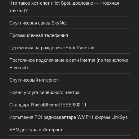
Что такое хот-спот (Hot Spot, дословно — «горячая
точка»)?
Спутниковая связь SkyNet
Промышленная телефония
Церемония награждения «Блог Рунета»
Постоянное подключение к сети Internet (по технологии
Ethernet)
Спутниковый интернет
Новая услуга сервисного центра!
Стандарт RadioEthemet IEEE 802.11
Испытания PCI радиоадаптера WMP11 фирмы LinkSys
VPN доступа в Интернет