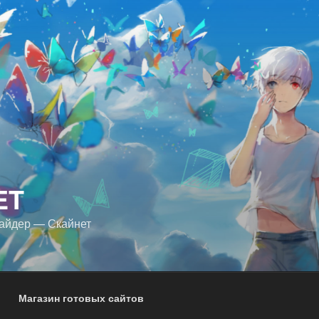
ET
айдер — Скайнет
Магазин готовых сайтов