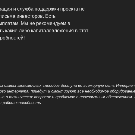
ация и служба поддержки проекта не
письма инвесторов. Есть
ыплатам. Мы не рекомендуем в
ь какие-либо капиталовложения в этот
дробностей!
из самых экономичных способов доступа во всемирную сеть Интерне
ого интернета, приедут и смонтируют все необходимое оборудование 
ью в технических вопросах и проблемах с программным обеспечением.
ю работоспособность