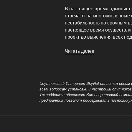
В настоящее время администр
отвечают на многочисленные 
нестабильность по срочным в
настоящее время осуществлят
проект до выяснения всех по
Читать далее
«Получение
инвестиций»
Спутниковый Интернет SkyNet является одним 
всем вопросам установки и настройки спутников
Техподдержка обеспечит Вас оперативной помощ
предприятия позволит поддерживать постоянну