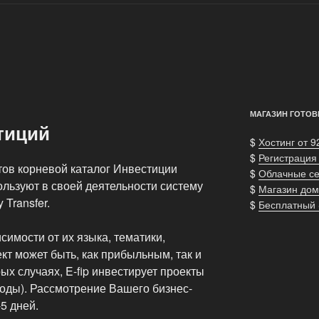
МАГАЗИН ГОТОВ
тиций
$
Хостинг от 9
$
Регистрация
тов корневой каталог Инвестиции
$
Облачные с
ьзуют в своей деятельности систему
$
Магазин дом
Transfer.
$
Бесплатный
симости от их языка, тематики,
кт может быть, как прибыльным, так и
ых случаях, E-fip инвестирует проекты
оды). Рассмотрение Вашего бизнес-
5 дней.