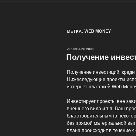
МЕТКА: WEB MONEY
ОПУБЛИКОВАНО
23 ЯНВАРЯ 2008
Получение инвес
Получение инвестиций, креди
Нижеследующие проекты испол
интернет-платежей Web Money 
Инвестирует проекты вне зави
внешнего вида и т.п. Ваш прое
благотворительным (в некотор
без прямой материальной выг
плана происходит в течение 4-