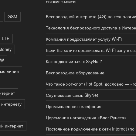
СВЕЖИЕ ЗАПИСИ
GSM
Беспроводной интернета (4G) по технологи
Технология беспроводного доступа в Интер
LTE
Компания предоставляет услугу Wi-Fi
Money
Если Вы хотите организовать Wi-Fi зону в с
W
Как подключиться к SkyNet?
ые линии
Беспроводное оборудование
Что такое хот-спот (Hot Spot, дословно — «г
нтернет
Спутниковая связь SkyNet
 интернету
Промышленная телефония
Церемония награждения «Блог Рунета»
ый интернет
Постоянное подключение к сети Internet (по 