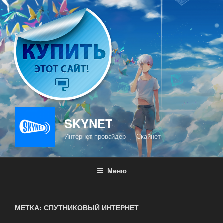
Перейти
к
содержимому
SKYNET
Интернет провайдер — Скайнет
Меню
МЕТКА: СПУТНИКОВЫЙ ИНТЕРНЕТ