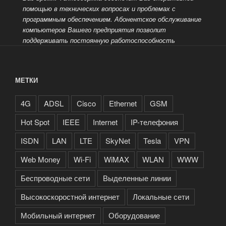
помощью в технических вопросах и проблемах с
программным обеспечением.
Абонентское обслуживание
компьютеров Вашего предприятия позволит
поддерживать постоянную работоспособность
МЕТКИ
4G
ADSL
Cisco
Ethernet
GSM
Hot Spot
IEEE
Internet
IP-телефония
ISDN
LAN
LTE
SkyNet
Tesla
VPN
Web Money
Wi-Fi
WiMAX
WLAN
WWW
Беспроводные сети
Выделенные линии
Высокоскоростной интернет
Локальные сети
Мобильный интернет
Оборудование