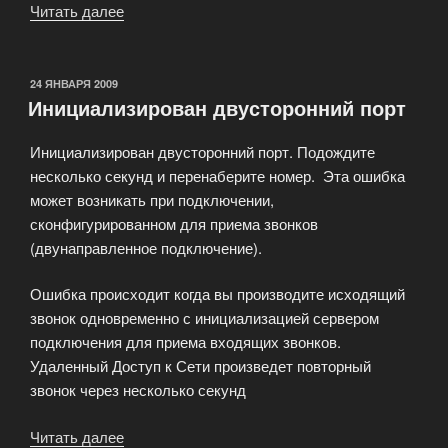
Читать далее
«Спутниковый
интернет»
ОПУБЛИКОВАНО
24 ЯНВАРЯ 2009
Инициализирован двусторонний порт
Инициализирован двусторонний порт. Подождите
несколько секунд и перенаберите номер. Эта ошибка
может возникать при подключении,
сконфигурированном для приема звонков
(двунаправленное подключение).
Ошибка происходит когда вы производите исходящий
звонок одновременно с инициализацией сервером
подключения для приема входящих звонков.
Удаленный Доступ к Сети произведет повторный
звонок через несколько секунд
Читать далее
«Инициализирован