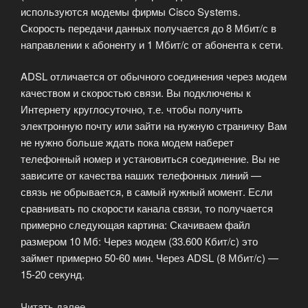
используются модемы фирмы Cisco Systems.
Скорость передачи данных получается до 8 Мбит/с в
направлении к абоненту и 1 Мбит/с от абонента к сети.
ADSL отличается от обычного соединения через модем
качеством и скоростью связи. Вы подключены к
Интернету круглосуточно, т.е. чтобы получить
электронную почту или зайти на нужную страничку Вам
не нужно больше ждать пока модем наберет
телефонный номер и установиться соединение. Вы не
зависите от качества наших телефонных линий —
связь не обрывается, в самый нужный момент. Если
сравнивать по скорости канала связи, то получается
примерно следующая картина: Скачиваем файл
размером 10 Мб: Через модем (33.600 Кбит/с) это
займет примерно 50-60 мин. Через АDSL (8 Мбит/с) —
15-20 секунд.
Читать далее
«Постоянное