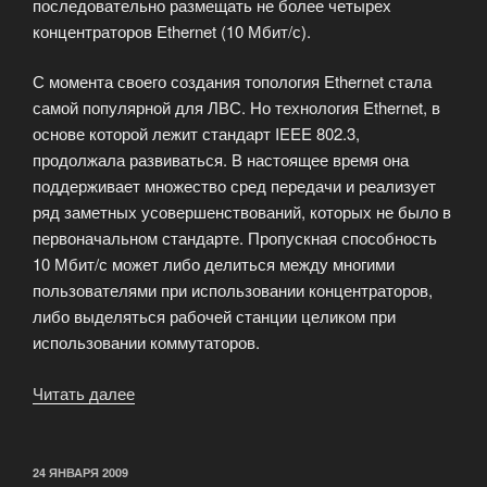
последовательно размещать не более четырех
концентраторов Ethernet (10 Мбит/с).
С момента своего создания топология Ethernet стала
самой популярной для ЛВС. Но технология Ethernet, в
основе которой лежит стандарт IEEE 802.3,
продолжала развиваться. В настоящее время она
поддерживает множество сред передачи и реализует
ряд заметных усовершенствований, которых не было в
первоначальном стандарте. Пропускная способность
10 Мбит/с может либо делиться между многими
пользователями при использовании концентраторов,
либо выделяться рабочей станции целиком при
использовании коммутаторов.
Читать далее
«Постоянное
подключение
к
сети
ОПУБЛИКОВАНО
24 ЯНВАРЯ 2009