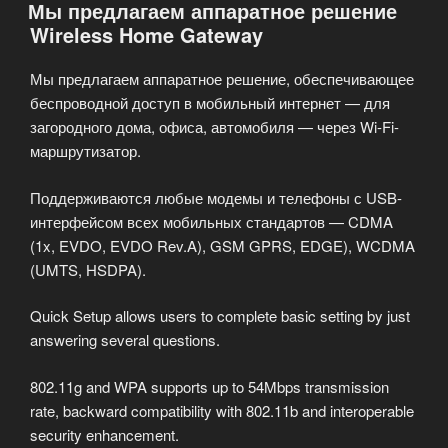
Мы предлагаем аппаратное решение
Internet
Wireless Home Gateway
(по
технологии
Мы предлагаем аппаратное решение, обеспечивающее
Ethernet)»
беспроводной доступ в мобильный интернет — для
загородного дома, офиса, автомобиля — через Wi-Fi-
маршрутизатор.
Поддерживаются любые модемы и телефоны с USB-
интерфейсом всех мобильных стандартов — CDMA
(1x, EVDO, EVDO Rev.A), GSM GPRS, EDGE), WCDMA
(UMTS, HSDPA).
Quick Setup allows users to complete basic setting by just
answering several questions.
802.11g and WPA supports up to 54Mbps transmission
rate, backward compatibility with 802.11b and interoperable
security enhancement.