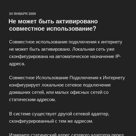
Aironet
350
ОПУБЛИКОВАНО
24 ЯНВАРЯ 2009
Не может быть активировано
Series»
совместное использование?
Совместное использование подключения к интернету
не может быть активировано. Локальная сеть уже
сконфигурирована на автоматическое назначение IP-
адреса.
Совместное Использование Подключения к Интернету
конфигурирует локальное сетевое подключение
домашних сетей, или малых офисных сетей со
статическим адресом.
В системе существует другой сетевой адаптер,
сконфигурированный с тем же адресом.
Измените статический адрес сетевого адаптера перед