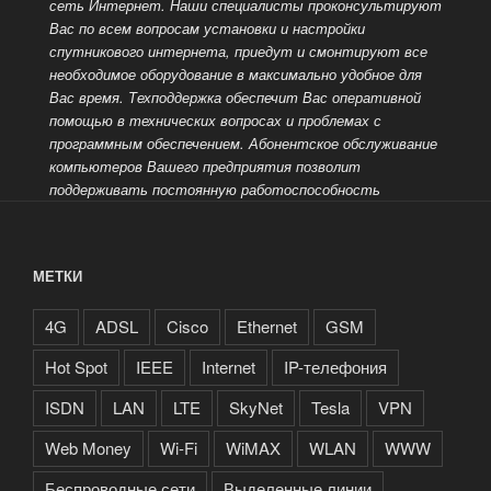
сеть Интернет.
Наши специалисты проконсультируют
Вас по всем вопросам установки и настройки
спутникового интернета, приедут и смонтируют все
необходимое оборудование в максимально удобное для
Вас время. Техподдержка обеспечит Вас оперативной
помощью в технических вопросах и проблемах с
программным обеспечением.
Абонентское обслуживание
компьютеров Вашего предприятия позволит
поддерживать постоянную работоспособность
МЕТКИ
4G
ADSL
Cisco
Ethernet
GSM
Hot Spot
IEEE
Internet
IP-телефония
ISDN
LAN
LTE
SkyNet
Tesla
VPN
Web Money
Wi-Fi
WiMAX
WLAN
WWW
Беспроводные сети
Выделенные линии