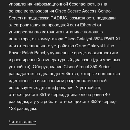
управления информационной безопасностью (на
основе использования Cisco Secure Access Control
Server) и поддержка RADIUS, возможность подводки
электропитания по проводной сети Ethernet от
универсального источника питания с помощью
инжектора, от коммутатора Cisco Catalyst 3524-PWR-XL
или от специального устройства Cisco Catalyst Inline
Power Patch Panel, улучшенные средства диагностики
и расширенный температурный диапазон (для уличных
устройств). Оборудование Cisco Aironet 350 Series
распадается на два подсемейства, которые полностью
идентичны за исключением разрядности ключей,
используемых для шифрования. У устройств,
относящихся к 351-й серии, длина ключа равна 40
разрядам, а у устройств, относящихся к 352-й серии,-
128 разрядам.
Читать далее
«Семейство
Cisco