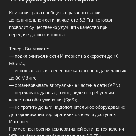
Компания рада сообщить о развертывании
дополнительной сети на частоте 5.3 Ггц, которая
позволит существенно улучшить качество при
передаче данных и голоса.
Теперь Вы можете:
— подключиться к сети Интернет на скорости до 10
Мбит/с;
— использовать выделенные каналы передачи данных
до 30 Мбит/с;
— организовывать виртуальные частные сети (VPN);
— передавать данные, голос, видео с требуемым
качеством обслуживания (QoS);
— не тратить деньги на дополнительное оборудование
для организации корпоративных сетей и доступа в
Интернет.
Пример построения корпоративной сети по технологии
VPN на базе радиооборудования на 5.3 ГГц