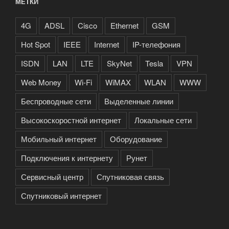
МЕТКИ
4G
ADSL
Cisco
Ethernet
GSM
Hot Spot
IEEE
Internet
IP-телефония
ISDN
LAN
LTE
SkyNet
Tesla
VPN
Web Money
Wi-Fi
WiMAX
WLAN
WWW
Беспроводные сети
Выделенные линии
Высокоскоростной интернет
Локальные сети
Мобильный интернет
Оборудование
Подключения к интернету
Рунет
Сервисный центр
Спутниковая связь
Спутниковый интернет