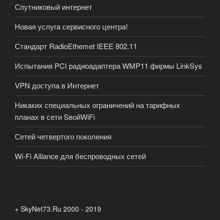
Спутниковый интернет
Новая услуга сервисного центра!
Стандарт RadioEthemet IEEE 802.11
Испытания PCI радиоадаптера WMP11 фирмы LinkSys
VPN доступа в Интернет
Никаких специальных ограничений на тарифных
планах в сети SвойWiFi
Сетей четвертого поколения
Wi-Fi Alliance для беспроводных сетей
+ SkyNet73.Ru 2000 - 2019