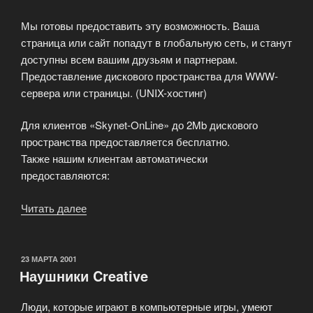
Мы готовы предоставить эту возможность. Ваша
страница или сайт попадут в глобальную сеть, и станут
доступны всем вашим друзьям и партнерам.
Предоставление дискового пространства для WWW-
сервера или страницы. (UNIX-хостинг)
Для клиентов «Skynet-OnLine» до 2Mb дискового
пространства предоставляется бесплатно.
Также нашим клиентам автоматически
предоставляются:
Читать далее
«Предоставление
дискового
пространства»
ОПУБЛИКОВАНО
23 МАРТА 2001
Наушники Creative
Люди, которые играют в компьютерные игры, умеют