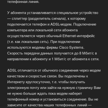
телефонная линия.
У абонента устанавливается специальное устройство
— сплиттер (разделитель сигнала), к которому
подключается телефон и ADSL-модем. Подключение
компьютера или локальной сети абонента
осуществляется через обычный Ethernet-интерфейс
(т.е. как локальная сеть). При подключении
используются модемы фирмы Cisco Systems.
Скорость передачи данных получается до 8 Мбит/с в
направлении к абоненту и 1 Мбит/с от абонента к сети.
ADSL отличается от обычного соединения через модем
качеством и скоростью связи. Вы подключены к
Интернету круглосуточно, т.е. чтобы получить
электронную почту или зайти на нужную страничку Вам
не нужно больше ждать пока модем наберет
телефонный номер и установиться соединение. Вы не
зависите от качества наших телефонных линий —