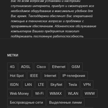
Вас по всем вопросам установки и настройки
спутникового интернета, приедут и смонтируют все
необходимое оборудование в максимально удобное для
Вас время. Техподдержка обеспечит Вас оперативной
помощью в технических вопросах и проблемах с
программным обеспечением.
Абонентское обслуживание
компьютеров Вашего предприятия позволит
поддерживать постоянную работоспособность
МЕТКИ
4G
ADSL
Cisco
Ethernet
GSM
Hot Spot
IEEE
Internet
IP-телефония
ISDN
LAN
LTE
SkyNet
Tesla
VPN
Web Money
Wi-Fi
WiMAX
WLAN
WWW
Беспроводные сети
Выделенные линии