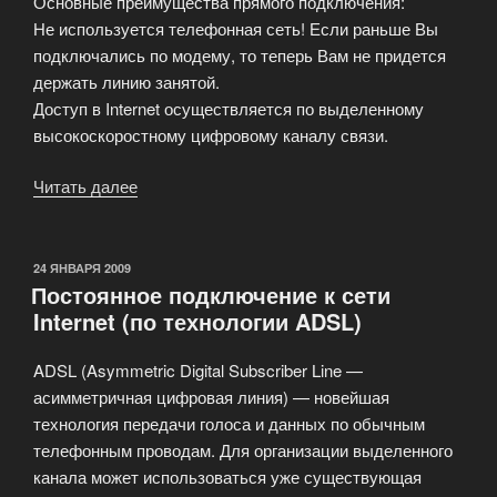
Основные преимущества прямого подключения:
Не используется телефонная сеть! Если раньше Вы
подключались по модему, то теперь Вам не придется
держать линию занятой.
Доступ в Internet осуществляется по выделенному
высокоскоростному цифровому каналу связи.
Читать далее
«Бесплатное
подключение
к
выделенной
ОПУБЛИКОВАНО
24 ЯНВАРЯ 2009
Постоянное подключение к сети
линии!»
Internet (по технологии ADSL)
ADSL (Asymmetric Digital Subscriber Line —
асимметричная цифровая линия) — новейшая
технология передачи голоса и данных по обычным
телефонным проводам. Для организации выделенного
канала может использоваться уже существующая