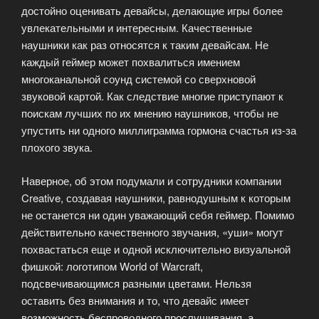
достойно оценивать девайсы, делающие игры более
увлекательными и интересным. Качественные
наушники как раз относятся к таким девайсам. Не
каждый геймер может похвалиться имением
многоканальной соунд системой со сверхновой
звуковой картой. Как следствие многие приступают к
поискам лучших по их мнению наушников, чтобы не
упустить ни одного миллиграмма гормона счастья из-за
плохого звука.
Наверное, об этом подумали и сотрудники компании
Creative, создавая наушники, равнодушным к которым
не останется ни один уважающий себя геймер. Помимо
действительно качественного звучания, «уши» могут
похвастаться еще и одной исключительно визуальной
фишкой: логотипом World of Warcraft,
подсвечивающимся разными цветами. Нельзя
оставить без внимания и то, что девайс имеет
возможность беспроводного прослушивания, а