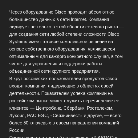
Через оборудование Cisco проходит абсолютное
большинство данных в сети Internet. Компания
лидирует не только в этой области сетевого рынка —
для создания сети любой степени сложности Cisco
Systems имеет готовое комплексное решение на
основе собственного оборудования, являющееся
оптимальным для каждого конкретного случая, в том
числе для управления и поддержки работы
объединенной сети крупного предприятия.
В круг российских пользователей продуктов Cisco
входят компании, лидирующие в областях своей
деятельности. Показателем успеха компании на
российском рынке может служить перечисление ее
клиентов — Центробанк, Сбербанк, Ростелеком,
Лукойл, РАО ЕЭС, «Связьинвест» и другие, — всего
более 50 ключевых в своем направлении компаний
России.
Фирма является третьей по величине в NASDAQ и