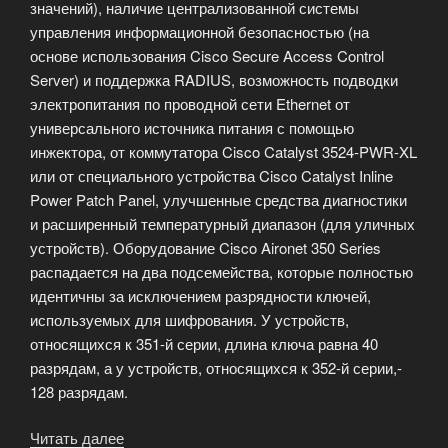
значений), наличие централизованной системы
управления информационной безопасностью (на
основе использования Cisco Secure Access Control
Server) и поддержка RADIUS, возможность подводки
электропитания по проводной сети Ethernet от
универсального источника питания с помощью
инжектора, от коммутатора Cisco Catalyst 3524-PWR-XL
или от специального устройства Cisco Catalyst Inline
Power Patch Panel, улучшенные средства диагностики
и расширенный температурный диапазон (для уличных
устройств). Оборудование Cisco Aironet 350 Series
распадается на два подсемейства, которые полностью
идентичны за исключением разрядности ключей,
используемых для шифрования. У устройств,
относящихся к 351-й серии, длина ключа равна 40
разрядам, а у устройств, относящихся к 352-й серии,-
128 разрядам.
Читать далее
«Семейство