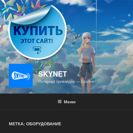
Перейти
к
содержимому
SKYNET
Интернет провайдер — Скайнет
Меню
МЕТКА: ОБОРУДОВАНИЕ