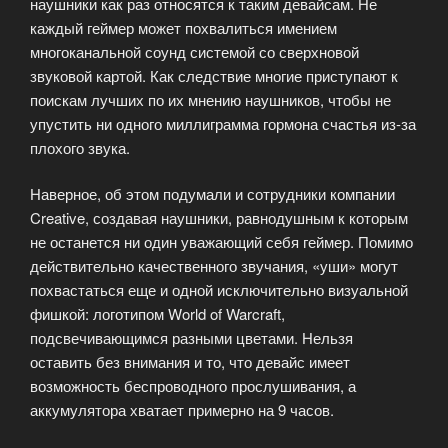
наушники как раз относятся к таким девайсам. Не
каждый геймер может похвалиться имением
многоканальной соунд системой со сверхновой
звуковой картой. Как следствие многие приступают к
поискам лучших по их мнению наушников, чтобы не
упустить ни одного миллиграмма гормона счастья из-за
плохого звука.
Наверное, об этом подумали и сотрудники компании
Creative, создавая наушники, равнодушным к которым
не останется ни один уважающий себя геймер. Помимо
действительно качественного звучания, «уши» могут
похвастаться еще и одной исключительно визуальной
фишкой: логотипом World of Warcraft,
подсвечивающимся разными цветами. Нельзя
оставить без внимания и то, что девайс имеет
возможность беспроводного прослушивания, а
аккумулятора хватает примерно на 9 часов.