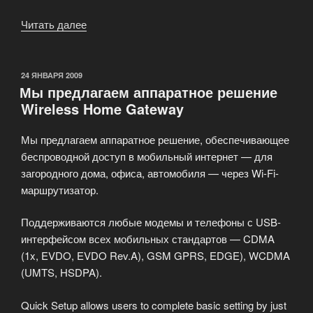
Читать далее
«Беспроводное
оборудование»
ОПУБЛИКОВАНО
24 ЯНВАРЯ 2009
Мы предлагаем аппаратное решение
Wireless Home Gateway
Мы предлагаем аппаратное решение, обеспечивающее
беспроводной доступ в мобильный интернет — для
загородного дома, офиса, автомобиля — через Wi-Fi-
маршрутизатор.
Поддерживаются любые модемы и телефоны с USB-
интерфейсом всех мобильных стандартов — CDMA
(1x, EVDO, EVDO Rev.A), GSM GPRS, EDGE), WCDMA
(UMTS, HSDPA).
Quick Setup allows users to complete basic setting by just