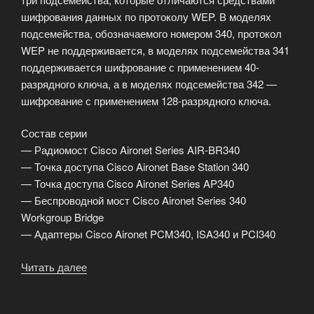
шифрования данных по протоколу WEP. В моделях
подсемейства, обозначаемого номером 340, протокол
WEP не поддерживается, в моделях подсемейства 341
поддерживается шифрование с применением 40-
разрядного ключа, а в моделях подсемейства 342 —
шифрование с применением 128-разрядного ключа.
Состав серии
— Радиомост Сisco Aironet Series AIR-BR340
— Точка доступа Cisco Aironet Base Station 340
— Точка доступа Cisco Aironet Series AP340
— Беспроводной мост Cisco Aironet Series 340
Workgroup Bridge
— Адаптеры Cisco Aironet PCM340, ISA340 и PCI340
Читать далее
«Семейство
Cisco
Aironet