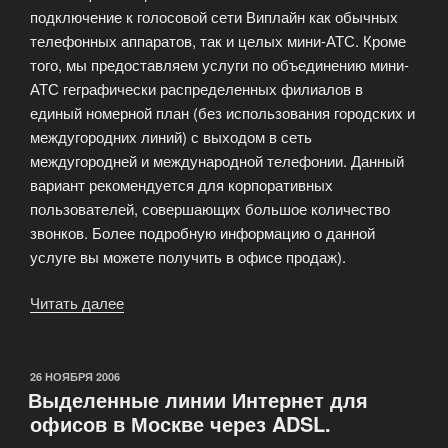
подключение к голосовой сети Виплайн как обычных
телефонных аппаратов, так и целых мини-АТС. Кроме
того, мы предоставляем услуги по объединению мини-
АТС геграфически распределенных филиалов в
единый номерной план (без использования городских и
междугородних линий) с выходом в сеть
междугородней и международной телефонии. Данный
вариант рекомендуется для корпоративных
пользователей, совершающих большое количество
звонков. Более подробную информацию о данной
услуге вы можете получить в офисе продаж).
Читать далее
«Использование
IP-
телефонии»
ОПУБЛИКОВАНО
26 НОЯБРЯ 2006
Выделенные линии Интернет для
офисов в Москве через ADSL.