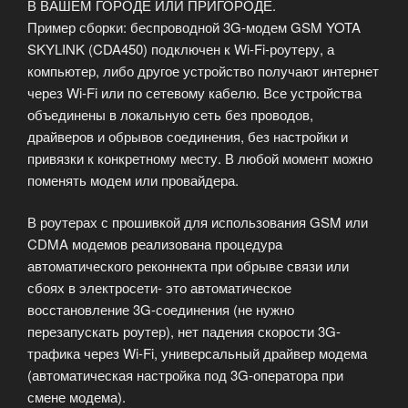
В ВАШЕМ ГОРОДЕ ИЛИ ПРИГОРОДЕ.
Пример сборки: беспроводной 3G-модем GSM YOTA
SKYLINK (CDA450) подключен к Wi-Fi-роутеру, а
компьютер, либо другое устройство получают интернет
через Wi-Fi или по сетевому кабелю. Все устройства
объединены в локальную сеть без проводов,
драйверов и обрывов соединения, без настройки и
привязки к конкретному месту. В любой момент можно
поменять модем или провайдера.
В роутерах с прошивкой для использования GSM или
CDMA модемов реализована процедура
автоматического реконнекта при обрыве связи или
сбоях в электросети- это автоматическое
восстановление 3G-соединения (не нужно
перезапускать роутер), нет падения скорости 3G-
трафика через Wi-Fi, универсальный драйвер модема
(автоматическая настройка под 3G-оператора при
смене модема).