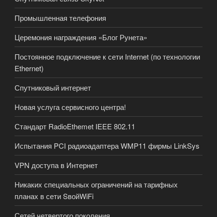
Промышленная телефония
Церемония награждения «Блог Рунета»
Постоянное подключение к сети Internet (по технологии
Ethernet)
Спутниковый интернет
Новая услуга сервисного центра!
Стандарт RadioEthemet IEEE 802.11
Испытания PCI радиоадаптера WMP11 фирмы LinkSys
VPN доступа в Интернет
Никаких специальных ограничений на тарифных
планах в сети SвойWiFi
Сетей четвертого поколения