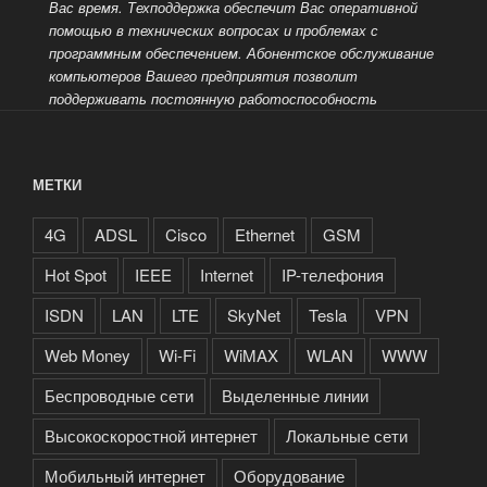
Вас время. Техподдержка обеспечит Вас оперативной
помощью в технических вопросах и проблемах с
программным обеспечением.
Абонентское обслуживание
компьютеров Вашего предприятия позволит
поддерживать постоянную работоспособность
МЕТКИ
4G
ADSL
Cisco
Ethernet
GSM
Hot Spot
IEEE
Internet
IP-телефония
ISDN
LAN
LTE
SkyNet
Tesla
VPN
Web Money
Wi-Fi
WiMAX
WLAN
WWW
Беспроводные сети
Выделенные линии
Высокоскоростной интернет
Локальные сети
Мобильный интернет
Оборудование