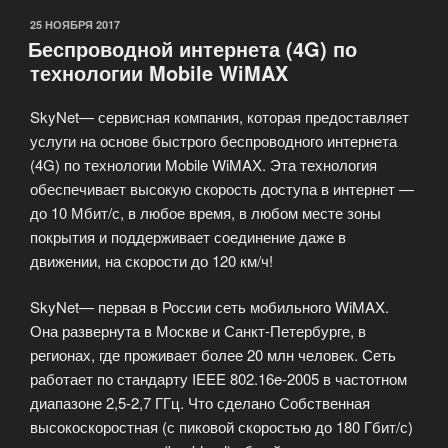
ОПУБЛИКОВАНО
25 НОЯБРЯ 2017
Беспроводной интернета (4G) по
технологии Mobile WiMAX
SkyNet— сервисная компания, которая предоставляет
услуги на основе быстрого беспроводного интернета
(4G) по технологии Mobile WiMAX. Эта технология
обеспечивает высокую скорость доступа в интернет —
до 10 Мбит/с, в любое время, в любом месте зоны
покрытия и поддерживает соединение даже в
движении, на скорости до 120 км/ч!
SkyNet— первая в России сеть мобильного WiMAX.
Она развернута в Москве и Санкт-Петербурге, в
регионах, где проживает более 20 млн человек. Сеть
работает по стандарту IEEE 802.16e-2005 в частотном
диапазоне 2,5-2,7 ГГц. Что сделано Собственная
высокоскоростная (с пиковой скоростью до 180 Гбит/с)