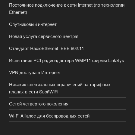
Постоянное подключение к сети Internet (по технологии
Ethernet)
Спутниковый интернет
Новая услуга сервисного центра!
Стандарт RadioEthemet IEEE 802.11
Испытания PCI радиоадаптера WMP11 фирмы LinkSys
VPN доступа в Интернет
Никаких специальных ограничений на тарифных
планах в сети SвойWiFi
Сетей четвертого поколения
Wi-Fi Alliance для беспроводных сетей