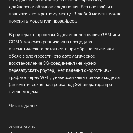
драйверов и обрывов соединения, без настройки и
привязки к конкретному месту. В любой момент можно
поменять модем или провайдера.
В роутерах с прошивкой для использования GSM или
CDMA модемов реализована процедура
автоматического реконнекта при обрыве связи или
сбоях в электросети- это автоматическое
восстановление 3G-соединения (не нужно
перезапускать роутер), нет падения скорости 3G-
трафика через Wi-Fi, универсальный драйвер модема
(автоматическая настройка под 3G-оператора при
смене модема).
Читать далее
«Беспроводное
оборудование»
ОПУБЛИКОВАНО
24 ЯНВАРЯ 2015