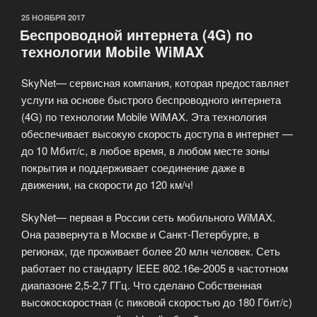
ОПУБЛИКОВАНО
25 НОЯБРЯ 2017
Беспроводной интернета (4G) по
технологии Mobile WiMAX
SkyNet— сервисная компания, которая предоставляет
услуги на основе быстрого беспроводного интернета
(4G) по технологии Mobile WiMAX. Эта технология
обеспечивает высокую скорость доступа в интернет —
до 10 Мбит/с, в любое время, в любом месте зоны
покрытия и поддерживает соединение даже в
движении, на скорости до 120 км/ч!
SkyNet— первая в России сеть мобильного WiMAX.
Она развернута в Москве и Санкт-Петербурге, в
регионах, где проживает более 20 млн человек. Сеть
работает по стандарту IEEE 802.16e-2005 в частотном
диапазоне 2,5-2,7 ГГц. Что сделано Собственная
высокоскоростная (с пиковой скоростью до 180 Гбит/с)