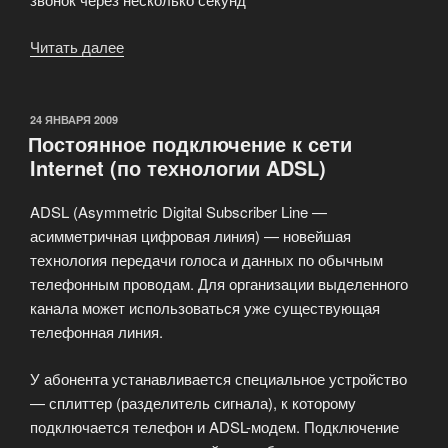
Читать далее
«Инициализирован
двусторонний
порт»
ОПУБЛИКОВАНО
24 ЯНВАРЯ 2009
Постоянное подключение к сети
Internet (по технологии ADSL)
ADSL (Asymmetric Digital Subscriber Line —
асимметричная цифровая линия) — новейшая
технология передачи голоса и данных по обычным
телефонным проводам. Для организации выделенного
канала может использоваться уже существующая
телефонная линия.
У абонента устанавливается специальное устройство
— сплиттер (разделитель сигнала), к которому
подключается телефон и ADSL-модем. Подключение