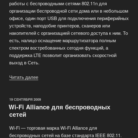
работы с беспроводными сетями 802.11n для
организации беспроводной сети дома или в небольшом
офисе, один порт USB для подключения периферийных
устройств, наподобие принтеров, сканеров или
накопителей с организацией сетевого доступа к ним. То
есть, налицо оснащение маршрутизатора полным
спектром востребованных сегодня функций, а
поддержка LTE позволит организовать скоростной
выход в Сеть.
Читать далее
«Сетей
четвертого
поколения»
ОПУБЛИКОВАНО
19 СЕНТЯБРЯ 2009
Wi-Fi Alliance для беспроводных
сетей
Wi-Fi — торговая марка Wi-Fi Alliance для
беспроводных сетей на базе стандарта IEEE 802.11.