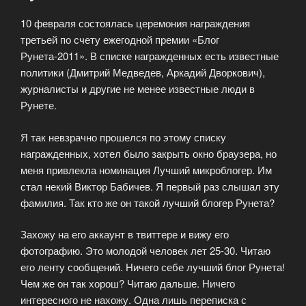
10 февраля состоялась церемония награждения
третьей по счету ежегодной премии «Блог
Рунета-2011». В списке награжденных есть известные
политики (Дмитрий Медведев, Аркадий Дворкович),
журналисты и другие не менее известные люди в
Рунете.
Я так невзрачно прошелся по этому списку
награжденных, хотел было закрыть окно браузера, но
меня привлекла номинация Лучший микроблогер. Им
стал некий Виктор Бабичев. Я первый раз слышал эту
фамилия. Так кто же он такой лучший блогер Рунета?
Захожу на его аккаунт в твиттере и вижу его
фотографию. Это молодой человек лет 25-30. Читаю
его ленту сообщений. Ничего себе лучший блог Рунета!
Чем же он так хорош? Читаю дальше. Ничего
интересного не нахожу. Одна лишь переписка с