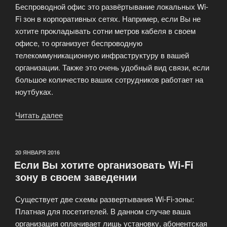
Беспроводной офис это развёртывание локальных Wi-
Fi зон в корпоративных сетях. Например, если Вы не
хотите прокладывать сотни метров кабеля в своем
офисе, то организует беспроводную
телекоммуникационную инфраструктуру в вашей
организации. Также это очень удобный вид связи, если
большое количество ваших сотрудников работает на
ноутбуках.
Читать далее
«Компания
предоставляет
услугу
Wi-
ОПУБЛИКОВАНО
20 ЯНВАРЯ 2016
Если Вы хотите организовать Wi-Fi
Fi»
зону в своем заведении
Существует две схемы развертывания Wi-Fi-зоны:
Платная для посетителей. В данном случае ваша
организация оплачивает лишь установку, абонентская