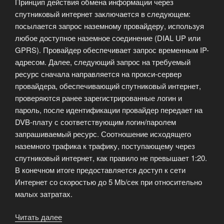
Принцип действия обмена информации через
спутниковый интернет заключается в следующем:
посылается запрос наземному провайдеру, используя
любое доступное наземное соединение (DIAL UP или
GPRS). Провайдер обеспечивает запрос временным IP-
адресом. Далее, следующий запрос на требуемый
ресурс сначала направляется на прокси-сервер
провайдера, обеспечивающий спутниковый интернет,
проверяются ранее зарегистрированные логин и
пароль, после идентификации провайдер передает на
DVB-плату с соответствующим логин/паролем
запрашиваемый ресурс. Соотношение исходящего
наземного трафика к трафику, поступающему через
спутниковый интернет, как правило не превышает 1:20.
В конечном итоге предоставляется доступ к сети
Интернет со скоростью до 5 Mb/сек при относительно
малых затратах.
Читать далее
«Спутниковый