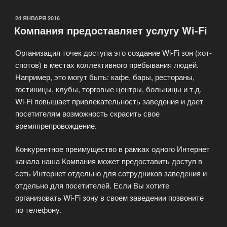
доступа
в
ОПУБЛИКОВАНО
24 ЯНВАРЯ 2016
Компания предоставляет услугу Wi-Fi
Интернет»
Организация точек доступа это создание Wi-Fi зон (хот-
спотов) в местах коллективного пребывания людей.
Например, это могут быть: кафе, бары, рестораны,
гостиницы, клубы, торговые центры, больницы и т.д.
Wi-Fi повышает привлекательность заведения и дает
посетителям возможность скрасить свое
времяпрепровождение.
Конкурентное преимущество в рамках одного Интернет
канала наша Компания может предоставить доступ в
сеть Интернет отдельно для сотрудников заведения и
отдельно для посетителей. Если Вы хотите
организовать Wi-Fi зону в своем заведении позвоните
по телефону.