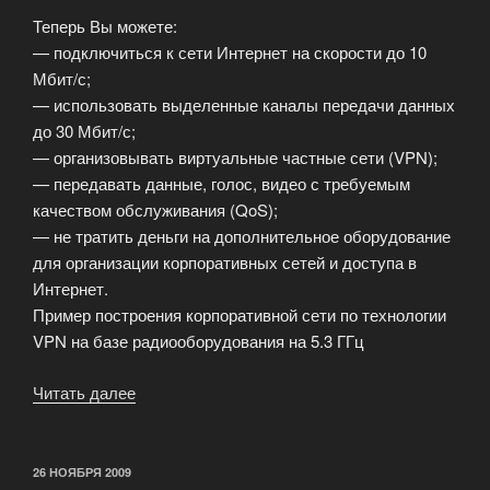
Теперь Вы можете:
— подключиться к сети Интернет на скорости до 10
Мбит/с;
— использовать выделенные каналы передачи данных
до 30 Мбит/с;
— организовывать виртуальные частные сети (VPN);
— передавать данные, голос, видео с требуемым
качеством обслуживания (QoS);
— не тратить деньги на дополнительное оборудование
для организации корпоративных сетей и доступа в
Интернет.
Пример построения корпоративной сети по технологии
VPN на базе радиооборудования на 5.3 ГГц
Читать далее
«VPN
доступа
в
Интернет»
ОПУБЛИКОВАНО
26 НОЯБРЯ 2009