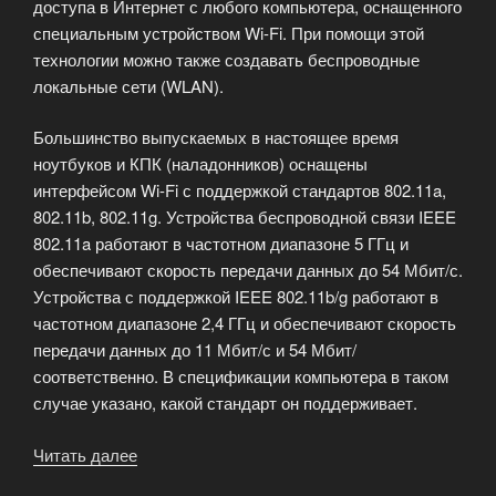
доступа в Интернет с любого компьютера, оснащенного
специальным устройством Wi-Fi. При помощи этой
технологии можно также создавать беспроводные
локальные сети (WLAN).
Большинство выпускаемых в настоящее время
ноутбуков и КПК (наладонников) оснащены
интерфейсом Wi-Fi с поддержкой стандартов 802.11a,
802.11b, 802.11g. Устройства беспроводной связи IEEE
802.11a работают в частотном диапазоне 5 ГГц и
обеспечивают скорость передачи данных до 54 Мбит/с.
Устройства с поддержкой IEEE 802.11b/g работают в
частотном диапазоне 2,4 ГГц и обеспечивают скорость
передачи данных до 11 Мбит/с и 54 Мбит/
соответственно. В спецификации компьютера в таком
случае указано, какой стандарт он поддерживает.
Читать далее
«Технология
беспроводного