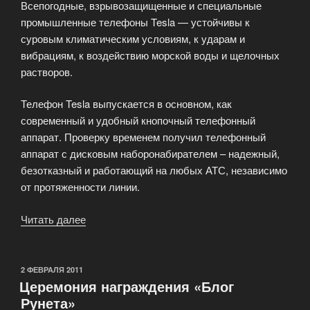
Всепогодные, взрывозащищенные и специальные
промышленные телефоны Tesla — устойчивы к
суровым климатическим условиям, к ударам и
вибрациям, к воздействию морской воды и щелочных
растворов.
Телефон Tesla выпускается в основном, как
современный и удобный кнопочный телефонный
аппарат. Проверку временем получил телефонный
аппарат с дисковым наборонабирателем – надежный,
безотказный и работающий на любых АТС, независимо
от протяженности линии.
Читать далее
«Промышленная
телефония»
ОПУБЛИКОВАНО
2 ФЕВРАЛЯ 2011
Церемония награждения «Блог
Рунета»