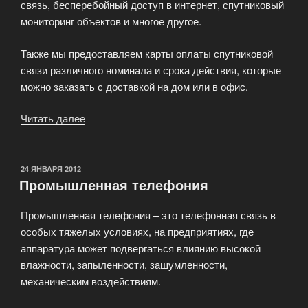
связь, бесперебойный доступ в интернет, спутниковый
мониторинг объектов и многое другое.
Также мы предоставляем карты оплаты спутниковой
связи различного номинала и срока действия, которые
можно заказать с доставкой на дом или в офис.
Читать далее
«Спутниковая
связь
SkyNet»
ОПУБЛИКОВАНО
24 ЯНВАРЯ 2012
Промышленная телефония
Промышленная телефония – это телефонная связь в
особых тяжелых условиях, на предприятиях, где
аппаратура может подвергаться влиянию высокой
влажности, запыленности, зашумленности,
механическим воздействиям.