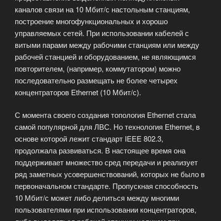
каналов связи на 10 Мбит/с настольным станциям,
построение многофункциональных и хорошо
управляемых сетей. При использовании кабелей с
витыми парами между рабочими станциям или между
рабочей станцией и оборудованием, не являющимся
повторителем, (например, коммутатором) можно
последовательно размещать не более четырех
концентраторов Ethernet (10 Мбит/с).
С момента своего создания топология Ethernet стала
самой популярной для ЛВС. Но технология Ethernet, в
основе которой лежит стандарт IEEE 802.3,
продолжала развиваться. В настоящее время она
поддерживает множество сред передачи и реализует
ряд заметных усовершенствований, которых не было в
первоначальном стандарте. Пропускная способность
10 Мбит/с может либо делиться между многими
пользователями при использовании концентраторов,