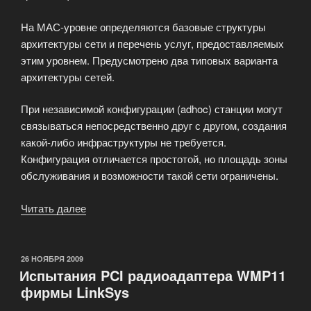
На МАС-уровне определяются базовые структуры
архитектуры сети и перечень услуг, предоставляемых
этим уровнем. Предусмотрено два типовых варианта
архитектуры сетей.
При независимой конфигурации (adhoc) станции могут
связываться непосредственно друг с другом, создания
какой-либо инфраструктуры не требуется.
Конфигурация отличается простотой, но площадь зоны
обслуживания и возможности такой сети ограничены.
Читать далее
«Стандарт
RadioEthemet
IEEE
802.11»
ОПУБЛИКОВАНО
26 НОЯБРЯ 2009
Испытания PCI радиоадаптера WMP11
фирмы LinkSys