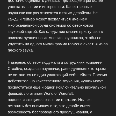
достойно оценивать девайсы, делающие игры более
увлекательными и интересным. Качественные
наушники как раз относятся к таким девайсам. Не
каждый геймер может похвалиться имением
многоканальной соунд системой со сверхновой
звуковой картой. Как следствие многие приступают к
поискам лучших по их мнению наушников, чтобы не
упустить ни одного миллиграмма гормона счастья из-за
плохого звука.
Наверное, об этом подумали и сотрудники компании
Creative, создавая наушники, равнодушным к которым
не останется ни один уважающий себя геймер. Помимо
действительно качественного звучания, «уши» могут
похвастаться еще и одной исключительно визуальной
фишкой: логотипом World of Warcraft,
подсвечивающимся разными цветами. Нельзя
оставить без внимания и то, что девайс имеет
возможность беспроводного прослушивания, а