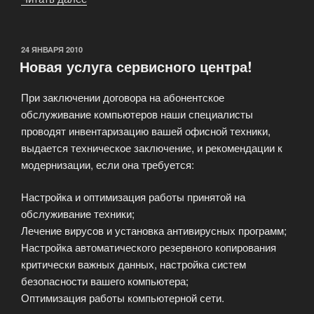
подключение
к
сети
ОПУБЛИКОВАНО
24 ЯНВАРЯ 2010
Новая услуга сервисного центра!
Internet
(по
При заключении договора на абонентское
технологии
обслуживание компьютеров наши специалисты
Ethernet)»
проводят инвентаризацию вашей офисной техники,
выдается техническое заключение, и рекомендации к
модернизации, если она требуется:
Настройка и оптимизация работы принятой на
обслуживание техники;
Лечение вирусов и установка антивирусных программ;
Настройка автоматического резервного копирования
критически важных данных, настройка систем
безопасности вашего компьютера;
Оптимизация работы компьютерной сети.