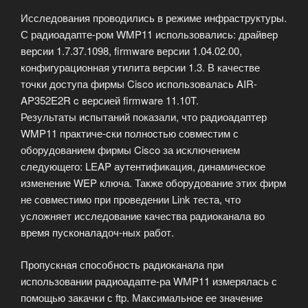
Исследования проводились в режиме инфраструктуры.
С радиоадапте-ром WMP11 использовались: драйвер
версии 1.7.37.1098, firmware версии 1.04.02.00,
конфигурационная утилита версии 1.3. В качестве
точки доступа фирмы Cisco использовалась AIR-
AP352E2R c версией firmware 11.10T.
Результаты испытаний показали, что радиоадаптер
WMP11 практиче-ски полностью совместим с
оборудованием фирмы Cisco за исключением
следующего: LEAP аутентификация, динамическое
изменение WEP ключа. Также оборудование этих фирм
не совместимо при проведении Link теста, что
усложняет исследование качества радиоканала во
время пусконаладоч-ных работ.
Пропускная способность радиоканала при
использовании радиоадапте-ра WMP11 измерялась с
помощью закачки с ftp. Максимальное ее значение