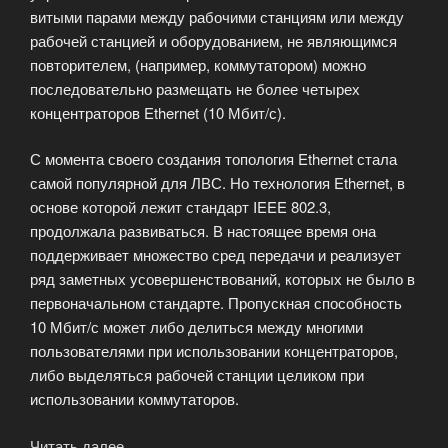
витыми парами между рабочими станциям или между
рабочей станцией и оборудованием, не являющимся
повторителем, (например, коммутатором) можно
последовательно размещать не более четырех
концентраторов Ethernet (10 Мбит/с).
С момента своего создания топология Ethernet стала
самой популярной для ЛВС. Но технология Ethernet, в
основе которой лежит стандарт IEEE 802.3,
продолжала развиваться. В настоящее время она
поддерживает множество сред передачи и реализует
ряд заметных усовершенствований, которых не было в
первоначальном стандарте. Пропускная способность
10 Мбит/с может либо делиться между многими
пользователями при использовании концентраторов,
либо выделяться рабочей станции целиком при
использовании коммутаторов.
Читать далее
«Постоянное