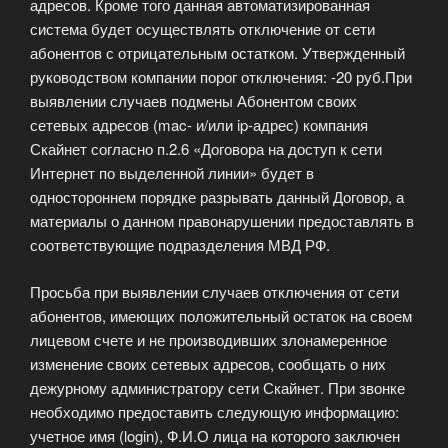
адресов. Кроме того данная автоматизированная
система будет осуществлять отключение от сети
абонентов с отрицательным остатком. Утвержденный
руководством компании порог отключения: -20 руб.При
выявлении случаев подмены Абонентом своих
сетевых адресов (mac- и/или ip-адрес) компания
Скайнет согласно п.2.6 «Договора на доступ к сети
Интернет по выделенной линии» будет в
одностороннем порядке разрывать данный Договор, а
материалы о данном правонарушении предоставлять в
соответствующие подразделения МВД РФ.
Просьба при выявлении случаев отключения от сети
абонентов, имеющих положительный остаток на своем
лицевом счете и не производивших злонамеренное
изменение своих сетевых адресов, сообщать о них
дежурному администратору сети Скайнет. При звонке
необходимо предоставить следующую информацию:
учетное имя (login), Ф.И.О лица на которого заключен