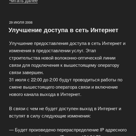
Читать далее
«Семейство
Cisco
Aironet
340
ОПУБЛИКОВАНО
29 ИЮЛЯ 2008
Улучшение доступа в сеть Интернет
Series»
Улучшение предоставления доступа в сеть Интернет и
изменения в предоставлении услуг. Этап
строительства новой волоконно-оптической линии
связи для подключения к вышестоящему оператору
связи завершен.
31 июля с 22:00 до 2:00 будут проводиться работы по
смене вышестоящего оператора связи и включение
нового канала выхода в Интернет.
В связи с чем не будет доступен выход в Интернет и
вступят в силу следующие изменения:
— Будет произведено перераспределение IP адресного