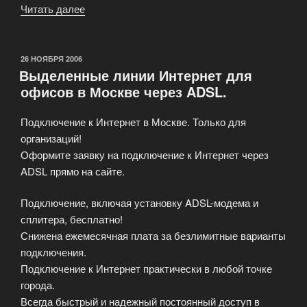
Читать далее
«Смена
почтового
сервера»
ОПУБЛИКОВАНО
26 НОЯБРЯ 2006
Выделенные линии Интернет для
офисов в Москве через ADSL.
Подключение к Интернет в Москве. Только для
организаций!
Оформите заявку на подключение к Интернет через
ADSL прямо на сайте.
Подключение, включая установку ADSL-модема и
сплитера, бесплатно!
Снижена ежемесячная плата за безлимитные варианты
подключения.
Подключение к Интернет практически в любой точке
города.
Всегда быстрый и надежный постоянный доступ в