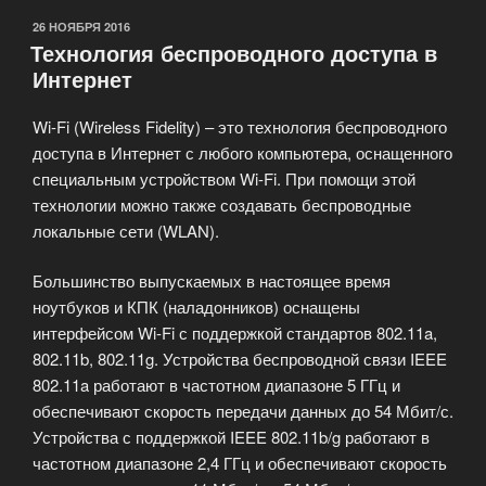
ОПУБЛИКОВАНО
26 НОЯБРЯ 2016
Технология беспроводного доступа в
Интернет
Wi-Fi (Wireless Fidelity) – это технология беспроводного
доступа в Интернет с любого компьютера, оснащенного
специальным устройством Wi-Fi. При помощи этой
технологии можно также создавать беспроводные
локальные сети (WLAN).
Большинство выпускаемых в настоящее время
ноутбуков и КПК (наладонников) оснащены
интерфейсом Wi-Fi с поддержкой стандартов 802.11a,
802.11b, 802.11g. Устройства беспроводной связи IEEE
802.11a работают в частотном диапазоне 5 ГГц и
обеспечивают скорость передачи данных до 54 Мбит/с.
Устройства с поддержкой IEEE 802.11b/g работают в
частотном диапазоне 2,4 ГГц и обеспечивают скорость