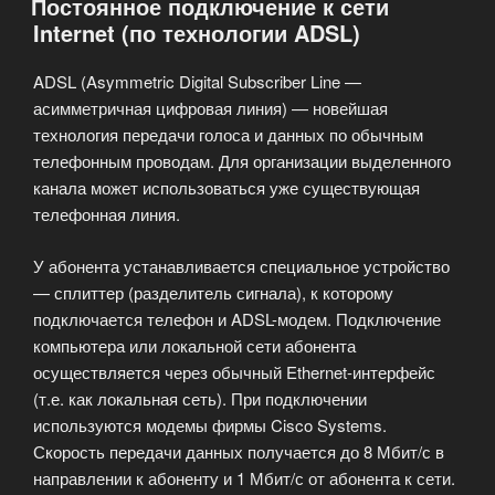
Постоянное подключение к сети
линии!»
Internet (по технологии ADSL)
ADSL (Asymmetric Digital Subscriber Line —
асимметричная цифровая линия) — новейшая
технология передачи голоса и данных по обычным
телефонным проводам. Для организации выделенного
канала может использоваться уже существующая
телефонная линия.
У абонента устанавливается специальное устройство
— сплиттер (разделитель сигнала), к которому
подключается телефон и ADSL-модем. Подключение
компьютера или локальной сети абонента
осуществляется через обычный Ethernet-интерфейс
(т.е. как локальная сеть). При подключении
используются модемы фирмы Cisco Systems.
Скорость передачи данных получается до 8 Мбит/с в
направлении к абоненту и 1 Мбит/с от абонента к сети.