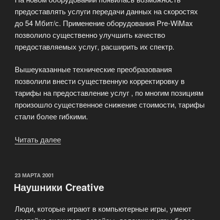
предоставлять услуги передачи данных на скоростях
до 54 Мбит/с. Применение оборудования Pre-WiMax
позволило существенно улучшить качество
предоставляемых услуг, расширить их спектр.
Вышеуказанные технические преобразования
позволили внести существенную корректировку в
тарифы на предоставление услуг , по многим позициям
произошло существенное снижение стоимости, тарифы
стали более гибкими.
Читать далее
«Новости
компании
SkyNet»
ОПУБЛИКОВАНО
23 МАРТА 2001
Наушники Creative
Люди, которые играют в компьютерные игры, умеют