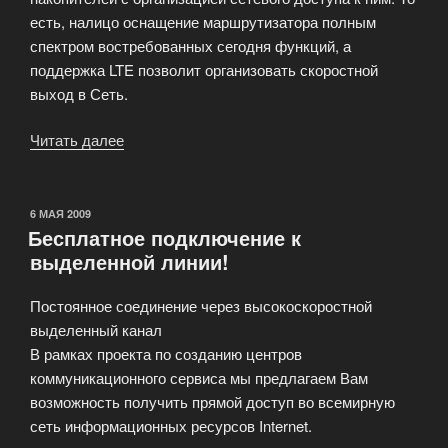
есть, налицо оснащение маршрутизатора полным
спектром востребованных сегодня функций, а
поддержка LTE позволит организовать скоростной
выход в Сеть.
Читать далее
«Сетей
четвертого
поколения»
ОПУБЛИКОВАНО
6 МАЯ 2009
Бесплатное подключение к
выделенной линии!
Постоянное соединение через высокоскоростной
выделенный канал
В рамках проекта по созданию центров
коммуникационного сервиса мы предлагаем Вам
возможность получить прямой доступ во всемирную
сеть информационных ресурсов Internet.