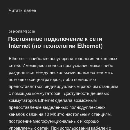
Читать далее
«Церемония
награждения
«Блог
Рунета»»
ОПУБЛИКОВАНО
26 НОЯБРЯ 2010
Постоянное подключение к сети
Internet (по технологии Ethernet)
Ethernet – наиболее популярная топология локальных
сетей. Имеющаяся полоса пропускания может либо
разделяться между несколькими пользователями с
помощью концентраторов, либо полностью
предоставляться индивидуальным рабочим станциям
с помощью коммутаторов. Доступность дешевых
коммутаторов Ethernet сделала возможным
предоставление выделенных полнодуплексных
каналов связи на 10 Мбит/с настольным станциям,
построение многофункциональных и хорошо
управляемых сетей. При использовании кабелей с