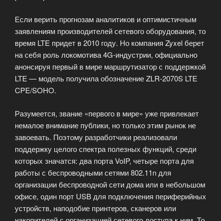
Если верить прогнозам аналитиков и оптимистичным
заявлениям производителей сетевого оборудования, то
время LTE придет в 2010 году. Но компания Zyxel берет
на себя роль локомотива 4G-индустрии, официально
анонсируя первый в мире маршрутизатор с поддержкой
LTE — модель получила обозначение ZLR-2070S LTE
CPE/SOHO.
Разумеется, звание «первого в мире» уже привлекает
немалое внимание публики, но только этим рынок не
завоевать. Поэтому разработчики реализовали
поддержку целого спектра полезных функций, среди
которых значатся: два порта VoIP, четыре порта для
работы с беспроводными сетями 802.11n для
организации беспроводной сети дома или в небольшом
офисе, один порт USB для подключения периферийных
устройств, наподобие принтеров, сканеров или
накопителей с организацией сетевого доступа к ним. То