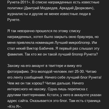
Рунета-2011». В списке награжденных есть известные
политики (Дмитрий Медведев, Аркадий Дворкович),
журналисты и другие не менее известные люди в
Рунете.
Я так невзрачно прошелся по этому списку
награжденных, хотел было закрыть окно браузера, но
меня привлекла номинация Лучший микроблогер. Им
стал некий Виктор Бабичев. Я первый раз слышал эту
фамилия. Так кто же он такой лучший блогер Рунета?
Захожу на его аккаунт в твиттере и вижу его
фотографию. Это молодой человек лет 25-30. Читаю
его ленту сообщений. Ничего себе лучший блог Рунета!
Чем же он так хорош? Читаю дальше. Ничего
интересного не нахожу. Одна лишь переписка с
другими твиттерянами. Кстати, у него в аккаунте указан
адрес сайта. Оказывается это блог. Там есть страница
«Кто Я».