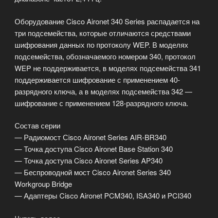
Оборудование Cisco Aironet 340 Series распадается на
три подсемейства, которые отличаются средствами
шифрования данных по протоколу WEP. В моделях
подсемейства, обозначаемого номером 340, протокол
WEP не поддерживается, в моделях подсемейства 341
поддерживается шифрование с применением 40-
разрядного ключа, а в моделях подсемейства 342 —
шифрование с применением 128-разрядного ключа.
Состав серии
— Радиомост Сisco Aironet Series AIR-BR340
— Точка доступа Cisco Aironet Base Station 340
— Точка доступа Cisco Aironet Series AP340
— Беспроводной мост Cisco Aironet Series 340
Workgroup Bridge
— Адаптеры Cisco Aironet PCM340, ISA340 и PCI340