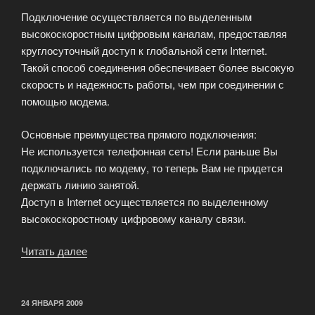
Подключение осуществляется по выделенным
высокоскоростным цифровым каналам, предоставляя
круглосуточный доступ к глобальной сети Internet.
Такой способ соединения обеспечивает более высокую
скорость и надежность работы, чем при соединении с
помощью модема.
Основные преимущества прямого подключения:
Не используется телефонная сеть! Если раньше Вы
подключались по модему, то теперь Вам не придется
держать линию занятой.
Доступ в Internet осуществляется по выделенному
высокоскоростному цифровому каналу связи.
Читать далее
«Бесплатное
подключение
к
выделенной
ОПУБЛИКОВАНО
24 ЯНВАРЯ 2009